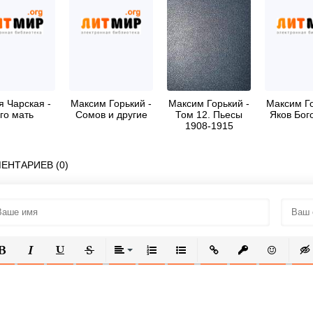
я Чарская -
Максим Горький -
Максим Горький -
Максим Го
го мать
Сомов и другие
Том 12. Пьесы
Яков Бог
1908-1915
ЕНТАРИЕВ (0)
ОЛУЖИРНЫЙ
КУРСИВ
ПОДЧЕРКНУТЫЙ
ЗАЧЕРКНУТЫЙ
ВЫРАВНИВАНИЕ
НУМЕРОВАННЫЙ СПИСОК
МАРКИРОВАННЫЙ СПИСОК
ВСТАВИТЬ ССЫЛКУ
ВСТАВИТЬ ЗАЩ
ВСТАВИТЬ
ВСТ