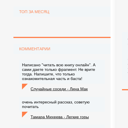
ТОП ЗА МЕСЯЦ
КОММЕНТАРИИ
Написано "читать всю книгу онлайн". А
сами даете только фрагмент. Не врите
тогда. Напишите, что только
ознакомительная часть и баста!
Случайные соседи - Лина Мак
очень интересный рассказ, советую
почитать
Тамара Михеева - Легкие горы