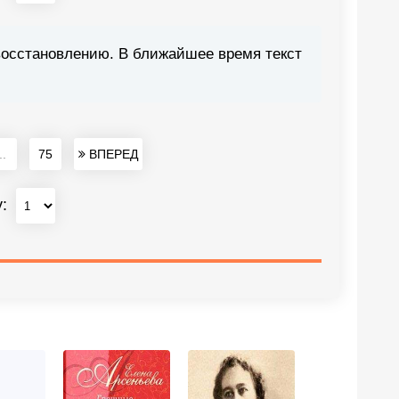
восстановлению. В ближайшее время текст
..
75
ВПЕРЕД
у: