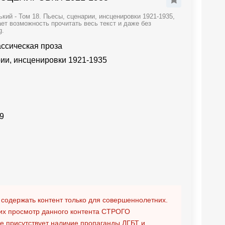
ий - Том 18. Пьесы, сценарии, инсценировки 1921-1935,
ет возможность прочитать весь текст и даже без
g.
ассическая проза
рии, инсценировки 1921-1935
9
 содержать контент только для совершеннолетних.
х просмотр данного контента
СТРОГО
ге присутствует наличие пропаганды ЛГБТ и