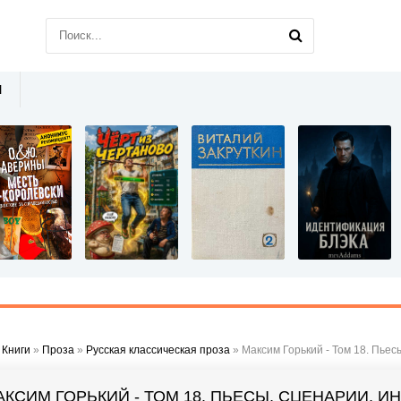
Ы
»
Книги
»
Проза
»
Русская классическая проза
» Максим Горький - Том 18. Пьес
АКСИМ ГОРЬКИЙ - ТОМ 18. ПЬЕСЫ, СЦЕНАРИИ, И