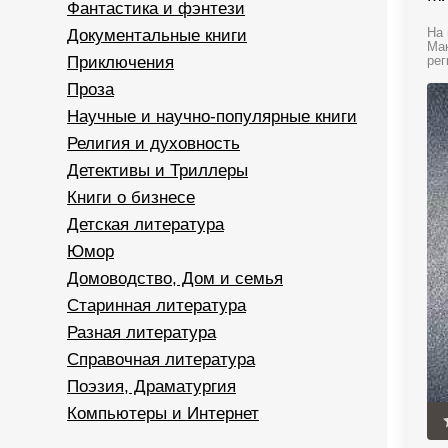
Фантастика и фэнтези
Документальные книги
На 
Мак
Приключения
рег
Проза
Научные и научно-популярные книги
Религия и духовность
Детективы и Триллеры
Книги о бизнесе
Детская литература
Юмор
Домоводство, Дом и семья
Старинная литература
Разная литература
Справочная литература
Поэзия, Драматургия
Компьютеры и Интернет