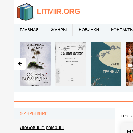
LITMIR
.ORG
ГЛАВНАЯ
ЖАНРЫ
НОВИНКИ
КОНТАКТ
ЖАНРЫ КНИГ
Litmir
Любовные романы
М