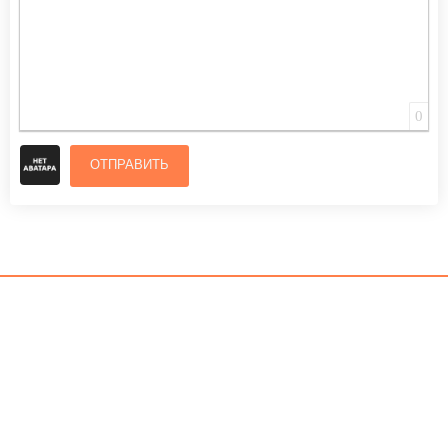
0
ОТПРАВИТЬ