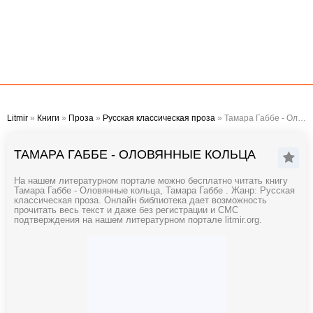
Litmir
»
Книги
»
Проза
»
Русская классическая проза
» Тамара Габбе - Оловянные кольца
ТАМАРА ГАББЕ - ОЛОВЯННЫЕ КОЛЬЦА
На нашем литературном портале можно бесплатно читать книгу
Тамара Габбе - Оловянные кольца, Тамара Габбе . Жанр: Русская
классическая проза. Онлайн библиотека дает возможность
прочитать весь текст и даже без регистрации и СМС
подтверждения на нашем литературном портале litmir.org.