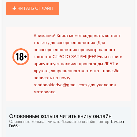
ЧИТАТЬ ОНЛАЙН
Внимание! Книга может содержать контент
только для совершеннолетних. Для
несовершеннолетних просмотр данного
контента
СТРОГО ЗАПРЕЩЕН!
Если в книге
присутствует наличие пропаганды ЛГБТ и
другого, запрещенного контента - просьба
написать на почту
readbookfedya@gmail.com
для удаления
материала
Оловянные кольца читать книгу онлайн
Оловянные кольца - читать бесплатно онлайн , автор
Тамара
Габбе