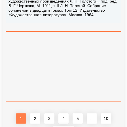
художественных произведениях Л. Н. Толстого», под. ред.
В. Г. Черткова, М. 1911, т. II.Л. Н. Толстой. Собрание
сочинений в двадцати томах. Том 12. Издательство
«Художественная литература». Москва. 1964.
1
2
3
4
5
...
10