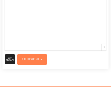
0
ОТПРАВИТЬ