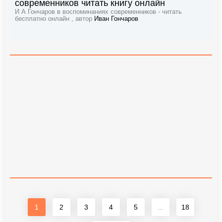
современников читать книгу онлайн
И А Гончаров в воспоминаниях современников - читать
бесплатно онлайн , автор
Иван Гончаров
1
2
3
4
5
...
18