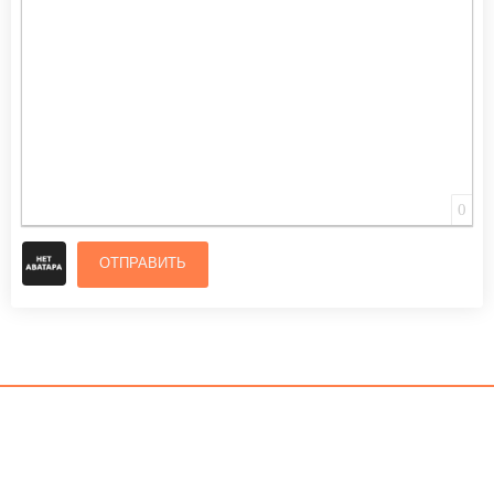
0
ОТПРАВИТЬ