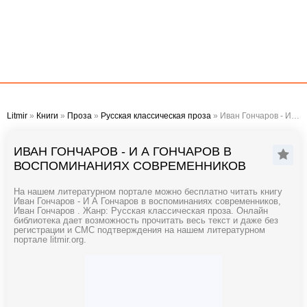
Litmir
»
Книги
»
Проза
»
Русская классическая проза
» Иван Гончаров - И А Гончаров в воспоминаниях современников
ИВАН ГОНЧАРОВ - И А ГОНЧАРОВ В
ВОСПОМИНАНИЯХ СОВРЕМЕННИКОВ
На нашем литературном портале можно бесплатно читать книгу
Иван Гончаров - И А Гончаров в воспоминаниях современников,
Иван Гончаров . Жанр: Русская классическая проза. Онлайн
библиотека дает возможность прочитать весь текст и даже без
регистрации и СМС подтверждения на нашем литературном
портале litmir.org.