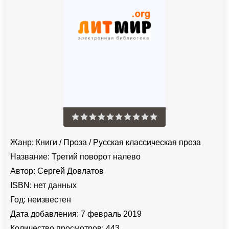
Жанр:
Книги
/
Проза
/
Русская классическая проза
Название:
Третий поворот налево
Автор:
Сергей Довлатов
ISBN:
нет данных
Год:
неизвестен
Дата добавления:
7 февраль 2019
Количество просмотров:
443