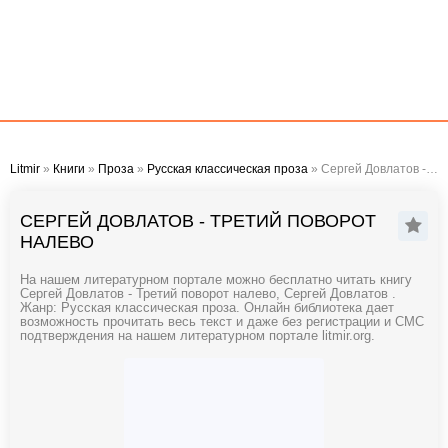
Litmir
»
Книги
»
Проза
»
Русская классическая проза
» Сергей Довлатов - Третий поворот налево
СЕРГЕЙ ДОВЛАТОВ - ТРЕТИЙ ПОВОРОТ
НАЛЕВО
На нашем литературном портале можно бесплатно читать книгу
Сергей Довлатов - Третий поворот налево, Сергей Довлатов .
Жанр: Русская классическая проза. Онлайн библиотека дает
возможность прочитать весь текст и даже без регистрации и СМС
подтверждения на нашем литературном портале litmir.org.