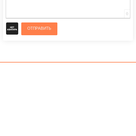
0
ОТПРАВИТЬ