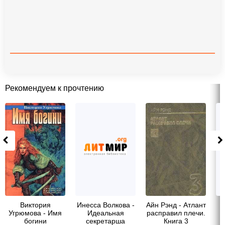
Рекомендуем к прочтению
Виктория
Инесса Волкова -
Айн Рэнд - Атлант
Угрюмова - Имя
Идеальная
расправил плечи.
богини
секретарша
Книга 3