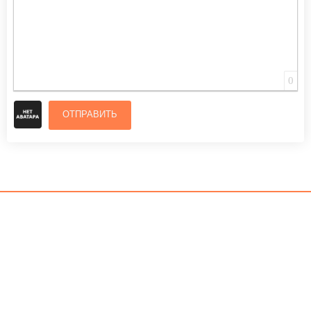
0
ОТПРАВИТЬ