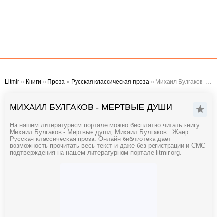
Litmir
»
Книги
»
Проза
»
Русская классическая проза
» Михаил Булгаков - Мертвые души
МИХАИЛ БУЛГАКОВ - МЕРТВЫЕ ДУШИ
На нашем литературном портале можно бесплатно читать книгу
Михаил Булгаков - Мертвые души, Михаил Булгаков . Жанр:
Русская классическая проза. Онлайн библиотека дает
возможность прочитать весь текст и даже без регистрации и СМС
подтверждения на нашем литературном портале litmir.org.