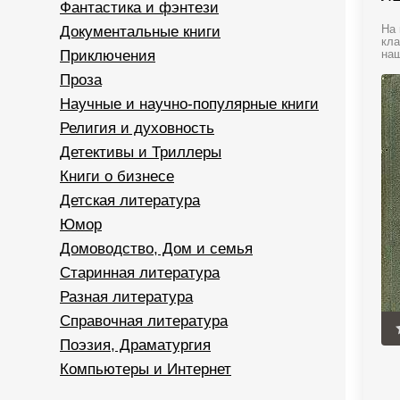
Фантастика и фэнтези
Документальные книги
На 
кла
Приключения
наш
Проза
Научные и научно-популярные книги
Религия и духовность
Детективы и Триллеры
Книги о бизнесе
Детская литература
Юмор
Домоводство, Дом и семья
Старинная литература
Разная литература
Справочная литература
Поэзия, Драматургия
Компьютеры и Интернет