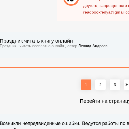
другого, запрещенного 
readbookfedya@gmail.c
Праздник читать книгу онлайн
Праздник - читать бесплатно онлайн , автор
Леонид Андреев
1
2
3
Перейти на страниц
Возникли непредвиденные ошибки. Ведутся работы по 