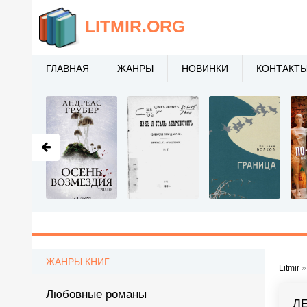
LITMIR
.ORG
ГЛАВНАЯ
ЖАНРЫ
НОВИНКИ
КОНТАКТ
ЖАНРЫ КНИГ
Litmir
Любовные романы
Л