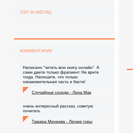
ТОП ЗА МЕСЯЦ
КОММЕНТАРИИ
Написано "читать всю книгу онлайн". А
сами даете только фрагмент. Не врите
тогда. Напишите, что только
ознакомительная часть и баста!
Случайные соседи - Лина Мак
очень интересный рассказ, советую
почитать
Тамара Михеева - Легкие горы