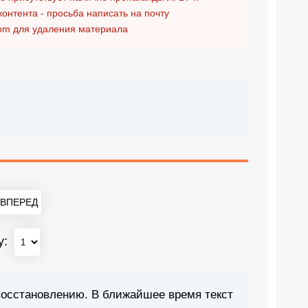
контента - просьба написать на почту
om
для удаления материала
ВПЕРЕД
у:
восстановлению. В ближайшее время текст