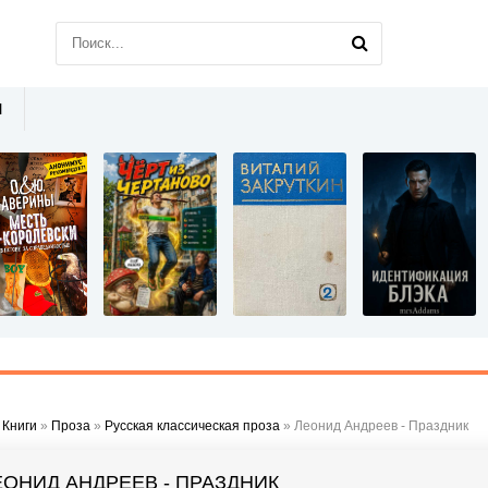
Ы
»
Книги
»
Проза
»
Русская классическая проза
» Леонид Андреев - Праздник
ЕОНИД АНДРЕЕВ - ПРАЗДНИК