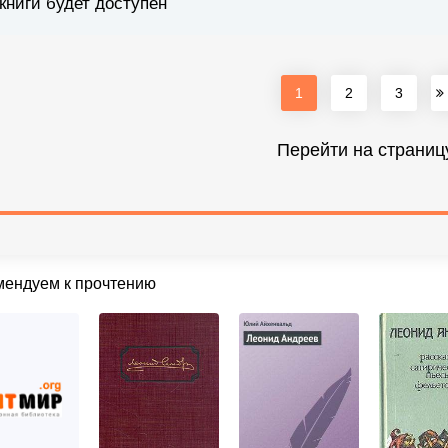
книги будет доступен
1
2
3
Перейти на страниц
мендуем к прочтению