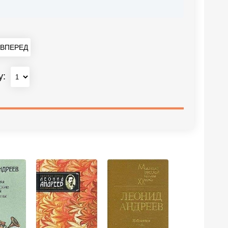
ВПЕРЕД
у: