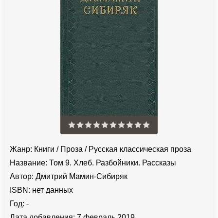
Жанр:
Книги
/
Проза
/
Русская классическая проза
Название:
Том 9. Хлеб. Разбойники. Рассказы
Автор:
Дмитрий Мамин-Сибиряк
ISBN:
нет данных
Год:
-
Дата добавления:
7 февраль 2019