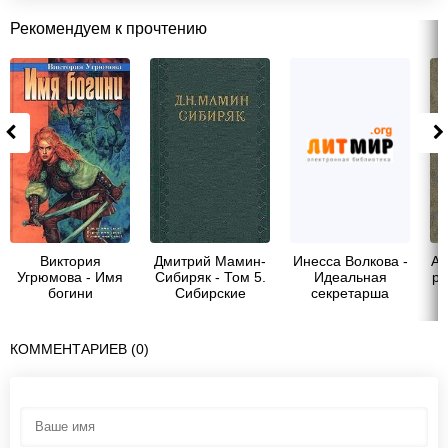
Рекомендуем к прочтению
Виктория
Дмитрий Мамин-
Инесса Волкова -
Ай
Угрюмова - Имя
Сибиряк - Том 5.
Идеальная
ра
богини
Сибирские
секретарша
рассказы.
КОММЕНТАРИЕВ (0)