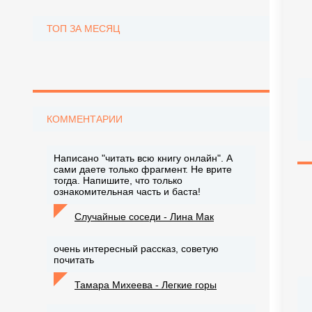
ТОП ЗА МЕСЯЦ
КОММЕНТАРИИ
Написано "читать всю книгу онлайн". А
сами даете только фрагмент. Не врите
тогда. Напишите, что только
ознакомительная часть и баста!
Случайные соседи - Лина Мак
очень интересный рассказ, советую
почитать
Тамара Михеева - Легкие горы