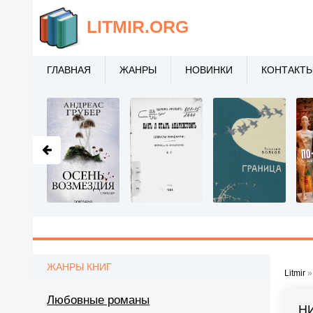
LITMIR
.ORG
ГЛАВНАЯ
ЖАНРЫ
НОВИНКИ
КОНТАКТ
ЖАНРЫ КНИГ
Litmir
Любовные романы
Н