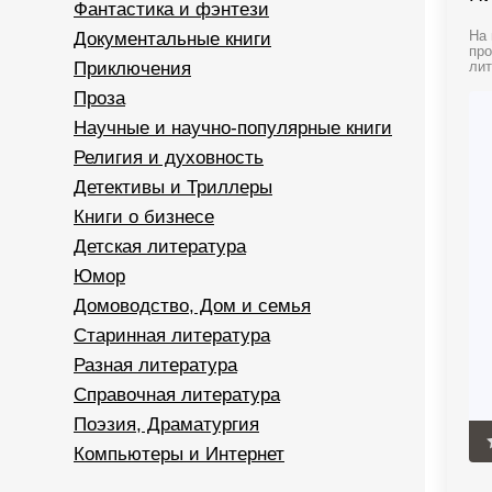
Фантастика и фэнтези
Документальные книги
На 
про
Приключения
лит
Проза
Научные и научно-популярные книги
Религия и духовность
Детективы и Триллеры
Книги о бизнесе
Детская литература
Юмор
Домоводство, Дом и семья
Старинная литература
Разная литература
Справочная литература
Поэзия, Драматургия
Компьютеры и Интернет