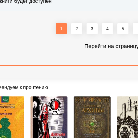
книги будет доступен
1
2
3
4
5
.
Перейти на страниц
мендуем к прочтению