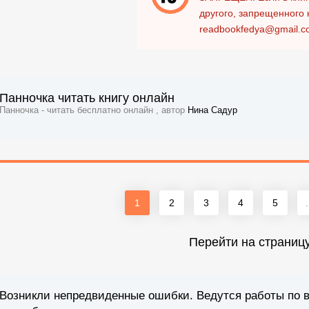
другого, запрещенного 
readbookfedya@gmail.c
Панночка читать книгу онлайн
Панночка - читать бесплатно онлайн , автор
Нина Садур
1
2
3
4
5
.
Перейти на страниц
Возникли непредвиденные ошибки. Ведутся работы по 