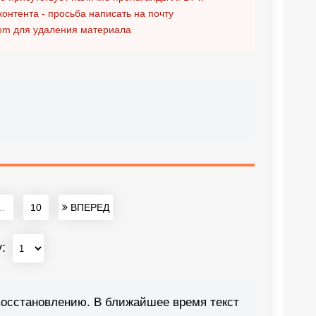
контента - просьба написать на почту
om
для удаления материала
..
10
ВПЕРЕД
у:
восстановлению. В ближайшее время текст