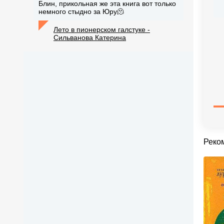
Блин, прикольная же эта книга вот только
немного стыдно за Юру🫠
Лето в пионерском галстуке -
Сильванова Катерина
Реко