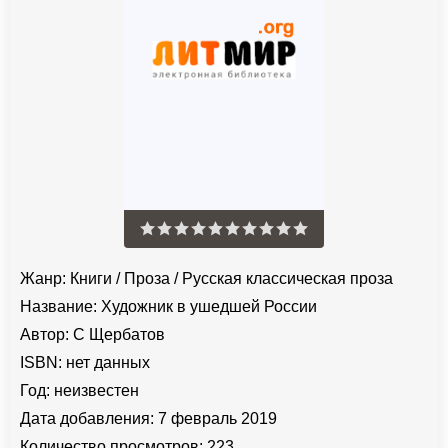
Жанр:
Книги
/
Проза
/
Русская классическая проза
Название:
Художник в ушедшей России
Автор:
С Щербатов
ISBN:
нет данных
Год:
неизвестен
Дата добавления:
7 февраль 2019
Количество просмотров:
223