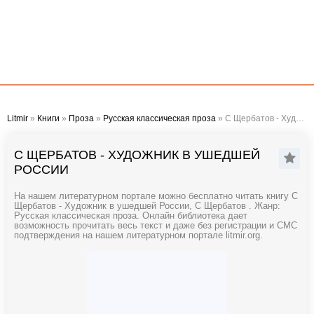
Litmir
»
Книги
»
Проза
»
Русская классическая проза
» С Щербатов - Художник в ушедшей России
С ЩЕРБАТОВ - ХУДОЖНИК В УШЕДШЕЙ
РОССИИ
На нашем литературном портале можно бесплатно читать книгу С
Щербатов - Художник в ушедшей России, С Щербатов . Жанр:
Русская классическая проза. Онлайн библиотека дает
возможность прочитать весь текст и даже без регистрации и СМС
подтверждения на нашем литературном портале litmir.org.