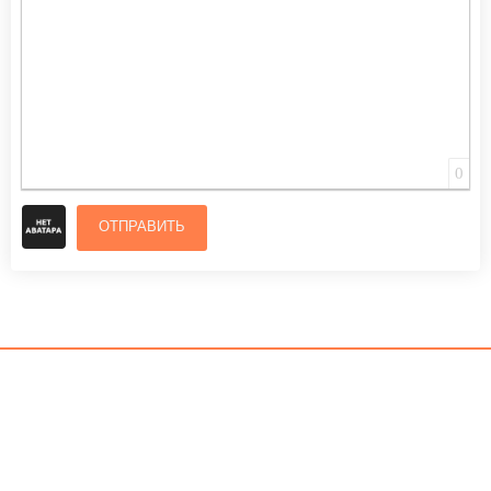
0
ОТПРАВИТЬ