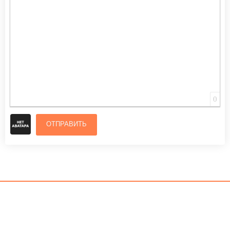
0
ОТПРАВИТЬ