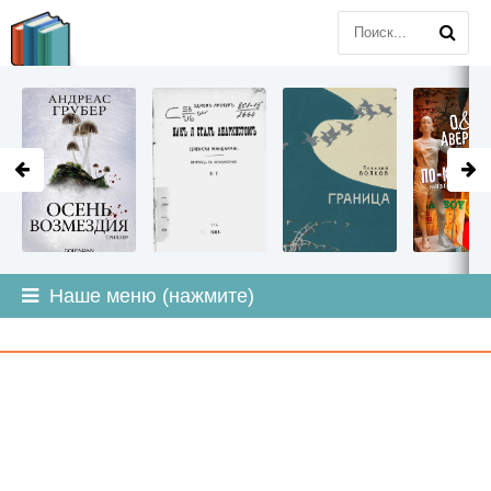
LITMIR
.ORG
Наше меню (нажмите)