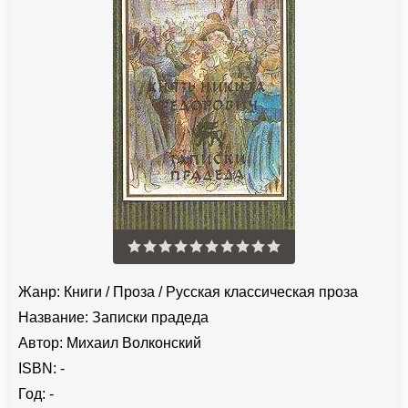
Жанр:
Книги
/
Проза
/
Русская классическая проза
Название:
Записки прадеда
Автор:
Михаил Волконский
ISBN:
-
Год:
-