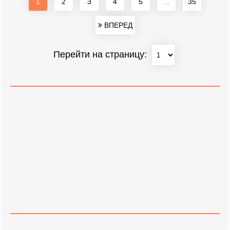
1
2
3
4
5
...
35
ВПЕРЕД
Перейти на страницу: