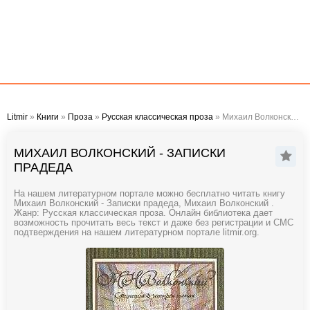
Litmir
»
Книги
»
Проза
»
Русская классическая проза
» Михаил Волконский - Записки прадеда
МИХАИЛ ВОЛКОНСКИЙ - ЗАПИСКИ
ПРАДЕДА
На нашем литературном портале можно бесплатно читать книгу
Михаил Волконский - Записки прадеда, Михаил Волконский .
Жанр: Русская классическая проза. Онлайн библиотека дает
возможность прочитать весь текст и даже без регистрации и СМС
подтверждения на нашем литературном портале litmir.org.