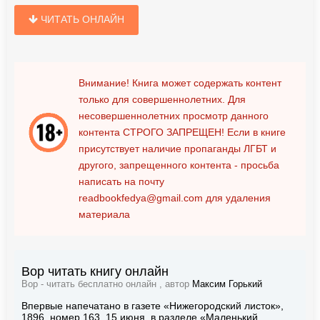
ЧИТАТЬ ОНЛАЙН
Внимание! Книга может содержать контент
только для совершеннолетних. Для
несовершеннолетних просмотр данного
контента
СТРОГО ЗАПРЕЩЕН!
Если в книге
присутствует наличие пропаганды ЛГБТ и
другого, запрещенного контента - просьба
написать на почту
readbookfedya@gmail.com
для удаления
материала
Вор читать книгу онлайн
Вор - читать бесплатно онлайн , автор
Максим Горький
Впервые напечатано в газете «Нижегородский листок»,
1896, номер 163, 15 июня, в разделе «Маленький