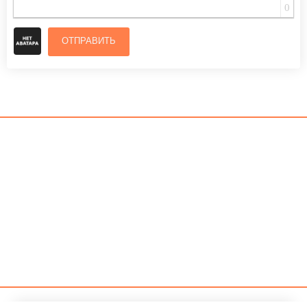
0
ОТПРАВИТЬ