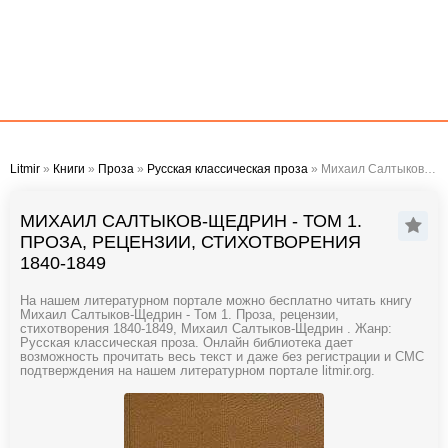
Litmir
»
Книги
»
Проза
»
Русская классическая проза
» Михаил Салтыков-Щедрин - Том 1. Проза, рецензии, стихотворения 1840-1849
МИХАИЛ САЛТЫКОВ-ЩЕДРИН - ТОМ 1.
ПРОЗА, РЕЦЕНЗИИ, СТИХОТВОРЕНИЯ
1840-1849
На нашем литературном портале можно бесплатно читать книгу
Михаил Салтыков-Щедрин - Том 1. Проза, рецензии,
стихотворения 1840-1849, Михаил Салтыков-Щедрин . Жанр:
Русская классическая проза. Онлайн библиотека дает
возможность прочитать весь текст и даже без регистрации и СМС
подтверждения на нашем литературном портале litmir.org.