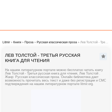
Litmir
»
Книги
»
Проза
»
Русская классическая проза
» Лев Толстой - Третья русская книга для чтения
ЛЕВ ТОЛСТОЙ - ТРЕТЬЯ РУССКАЯ
КНИГА ДЛЯ ЧТЕНИЯ
На нашем литературном портале можно бесплатно читать книгу
Лев Толстой - Третья русская книга для чтения, Лев Толстой .
Жанр: Русская классическая проза. Онлайн библиотека дает
возможность прочитать весь текст и даже без регистрации и СМС
подтверждения на нашем литературном портале litmir.org.