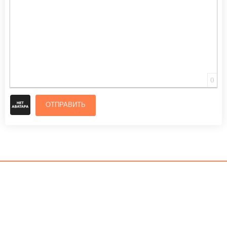
0
ОТПРАВИТЬ