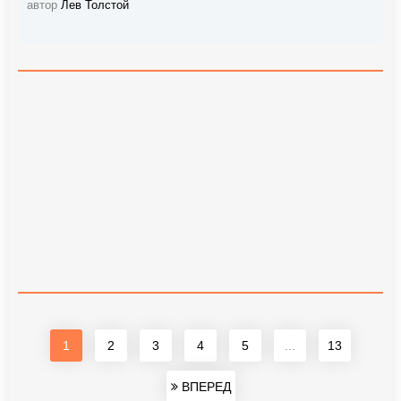
автор
Лев Толстой
1
2
3
4
5
...
13
ВПЕРЕД