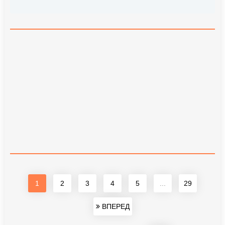
1
2
3
4
5
...
29
ВПЕРЕД