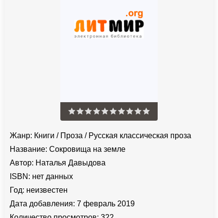
Жанр:
Книги
/
Проза
/
Русская классическая проза
Название:
Сокровища на земле
Автор:
Наталья Давыдова
ISBN:
нет данных
Год:
неизвестен
Дата добавления:
7 февраль 2019
Количество просмотров:
322