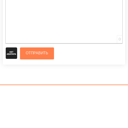
0
ОТПРАВИТЬ