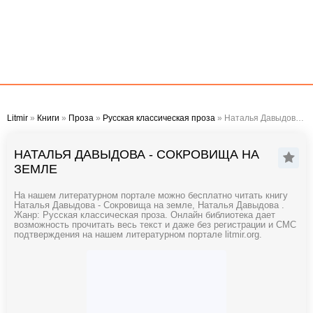
Litmir
»
Книги
»
Проза
»
Русская классическая проза
» Наталья Давыдова - Сокровища на земле
НАТАЛЬЯ ДАВЫДОВА - СОКРОВИЩА НА
ЗЕМЛЕ
На нашем литературном портале можно бесплатно читать книгу
Наталья Давыдова - Сокровища на земле, Наталья Давыдова .
Жанр: Русская классическая проза. Онлайн библиотека дает
возможность прочитать весь текст и даже без регистрации и СМС
подтверждения на нашем литературном портале litmir.org.