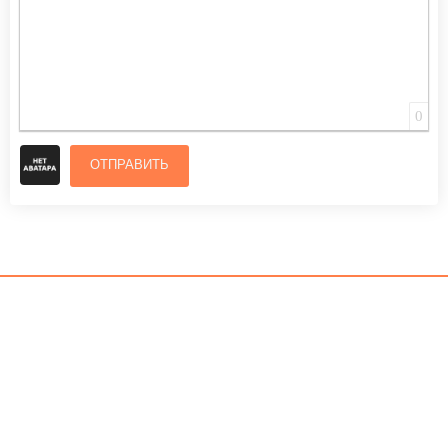
0
ОТПРАВИТЬ