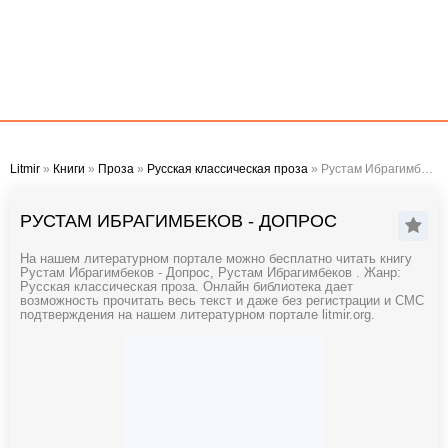
Litmir
»
Книги
»
Проза
»
Русская классическая проза
» Рустам Ибрагимбеков - Допрос
РУСТАМ ИБРАГИМБЕКОВ - ДОПРОС
На нашем литературном портале можно бесплатно читать книгу
Рустам Ибрагимбеков - Допрос, Рустам Ибрагимбеков . Жанр:
Русская классическая проза. Онлайн библиотека дает
возможность прочитать весь текст и даже без регистрации и СМС
подтверждения на нашем литературном портале litmir.org.