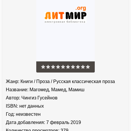
Жанр:
Книги
/
Проза
/
Русская классическая проза
Название:
Магомед, Мамед, Мамиш
Автор:
Чингиз Гусейнов
ISBN:
нет данных
Год:
неизвестен
Дата добавления:
7 февраль 2019
Количество просмотров:
379