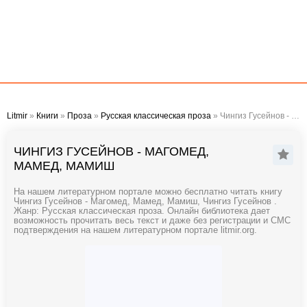
Litmir
»
Книги
»
Проза
»
Русская классическая проза
» Чингиз Гусейнов - Магомед, Мамед, Мамиш
ЧИНГИЗ ГУСЕЙНОВ - МАГОМЕД,
МАМЕД, МАМИШ
На нашем литературном портале можно бесплатно читать книгу
Чингиз Гусейнов - Магомед, Мамед, Мамиш, Чингиз Гусейнов .
Жанр: Русская классическая проза. Онлайн библиотека дает
возможность прочитать весь текст и даже без регистрации и СМС
подтверждения на нашем литературном портале litmir.org.