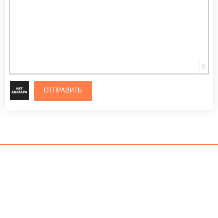
0
ОТПРАВИТЬ