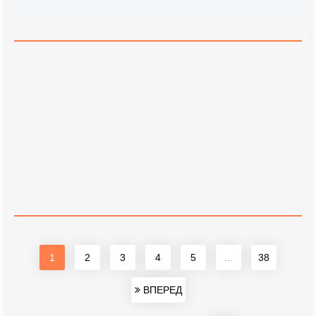
1
2
3
4
5
...
38
ВПЕРЕД