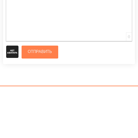
0
ОТПРАВИТЬ