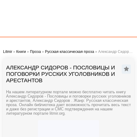
Litmir
»
Книги
»
Проза
»
Русская классическая проза
» Александр Сидоров - Пословицы и поговорки русских уголовников и арестантов
АЛЕКСАНДР СИДОРОВ - ПОСЛОВИЦЫ И
ПОГОВОРКИ РУССКИХ УГОЛОВНИКОВ И
АРЕСТАНТОВ
На нашем литературном портале можно бесплатно читать книгу
Александр Сидоров - Пословицы и поговорки русских уголовников
и арестантов, Александр Сидоров . Жанр: Русская классическая
проза. Онлайн библиотека дает возможность прочитать весь текст
и даже без регистрации и СМС подтверждения на нашем
литературном портале litmir.org.