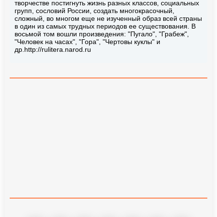
творчестве постигнуть жизнь разных классов, социальных
групп, сословий России, создать многокрасочный,
сложный, во многом еще не изученный образ всей страны
в один из самых трудных периодов ее существования. В
восьмой том вошли произведения: "Пугало", "Грабеж",
"Человек на часах", "Гора", "Чертовы куклы" и
др.http://rulitera.narod.ru