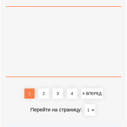
1
2
3
4
ВПЕРЕД
Перейти на страницу: