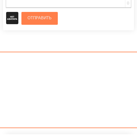
0
ОТПРАВИТЬ