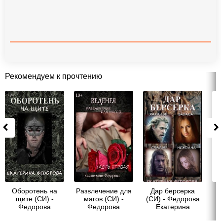
Рекомендуем к прочтению
Оборотень на
Развлечение для
Дар берсерка
щите (СИ) -
магов (СИ) -
(СИ) - Федорова
Федорова
Федорова
Екатерина
Екатерина
Екатерина