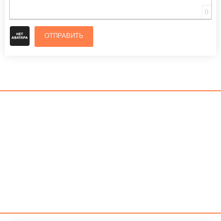
0
ОТПРАВИТЬ