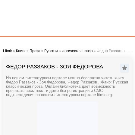
Litmir
»
Книги
»
Проза
»
Русская классическая проза
» Федор Раззаков - Зоя Федорова
ФЕДОР РАЗЗАКОВ - ЗОЯ ФЕДОРОВА
На нашем литературном портале можно бесплатно читать книгу
Федор Раззаков - Зоя Федорова, Федор Раззаков . Жанр: Русская
классическая проза. Онлайн библиотека дает возможность
прочитать весь текст и даже без регистрации и СМС
подтверждения на нашем литературном портале litmir.org.