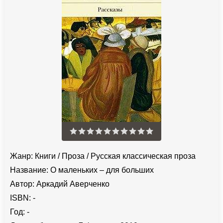
Жанр:
Книги
/
Проза
/
Русская классическая проза
Название:
О маленьких – для больших
Автор:
Аркадий Аверченко
ISBN:
-
Год:
-