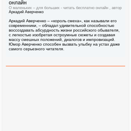
онлайн
О маленьких – для больших - читать бесплатно онлайн , автор
Аркадий Аверченко
Аркадий Аверченко – «король смеха», как называли его
современники, – обладал удивительной способностью
воссоздавать абсурдность жизни российского обывателя,
с легкостью изобретая остроумные сюжеты и создавая
массу смешных положений, диалогов и импровизаций.
Юмор Аверченко способен вызвать улыбку на устах даже
самого серьезного читателя.