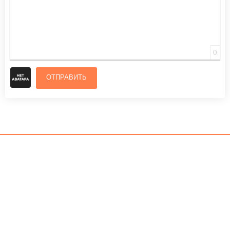
0
ОТПРАВИТЬ