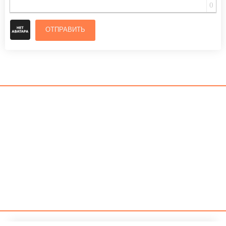
0
ОТПРАВИТЬ