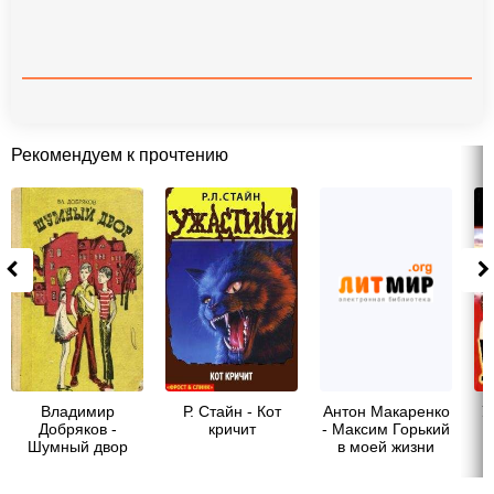
Рекомендуем к прочтению
Владимир
Р. Стайн - Кот
Антон Макаренко
У
Добряков -
кричит
- Максим Горький
Шумный двор
в моей жизни