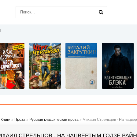
Ы
»
Книги
»
Проза
»
Русская классическая проза
» Михаил Стрельцов - На чацвер
ИХАИЛ СТРЕЛЬЦОВ - НА ЧАЦВЕРТЫМ ГОДЗЕ ВАЙН