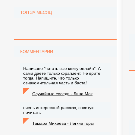
ТОП ЗА МЕСЯЦ
КОММЕНТАРИИ
Написано "читать всю книгу онлайн". А
сами даете только фрагмент. Не врите
тогда. Напишите, что только
ознакомительная часть и баста!
Случайные соседи - Лина Мак
очень интересный рассказ, советую
почитать
Тамара Михеева - Легкие горы