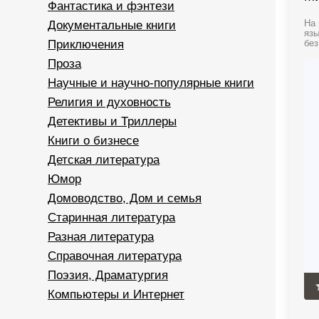
Фантастика и фэнтези
Документальные книги
На 
язы
Приключения
без
Проза
Научные и научно-популярные книги
Религия и духовность
Детективы и Триллеры
Книги о бизнесе
Детская литература
Юмор
Домоводство, Дом и семья
Старинная литература
Разная литература
Справочная литература
Поэзия, Драматургия
Компьютеры и Интернет