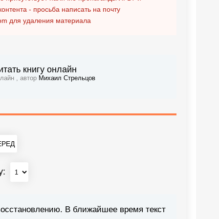
контента - просьба написать на почту
om
для удаления материала
итать книгу онлайн
нлайн , автор
Михаил Стрельцов
РЕД
у:
восстановлению. В ближайшее время текст