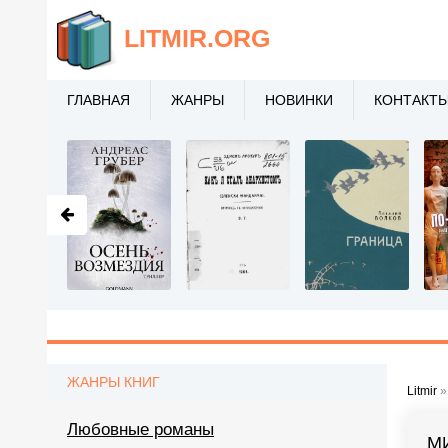
LITMIR
.ORG
ГЛАВНАЯ
ЖАНРЫ
НОВИНКИ
КОНТАКТ
ЖАНРЫ КНИГ
Litmir
Любовные романы
М