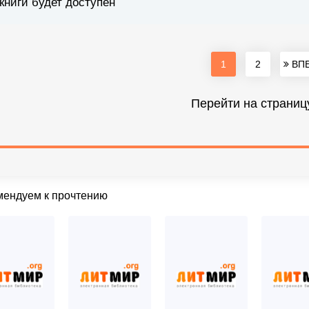
книги будет доступен
1
2
ВПЕ
Перейти на страниц
мендуем к прочтению