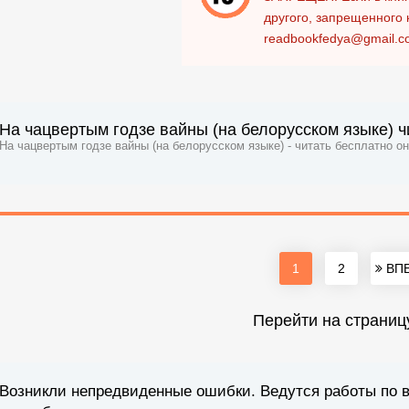
другого, запрещенного 
readbookfedya@gmail.c
На чацвертым годзе вайны (на белорусском языке) ч
На чацвертым годзе вайны (на белорусском языке) - читать бесплатно о
1
2
ВПЕ
Перейти на страниц
Возникли непредвиденные ошибки. Ведутся работы по 