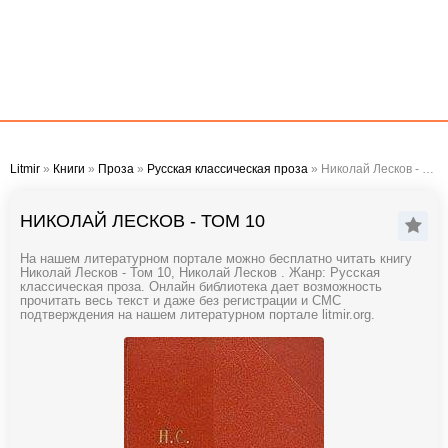
Litmir
»
Книги
»
Проза
»
Русская классическая проза
» Николай Лесков - Том 10
НИКОЛАЙ ЛЕСКОВ - ТОМ 10
На нашем литературном портале можно бесплатно читать книгу
Николай Лесков - Том 10, Николай Лесков . Жанр: Русская
классическая проза. Онлайн библиотека дает возможность
прочитать весь текст и даже без регистрации и СМС
подтверждения на нашем литературном портале litmir.org.