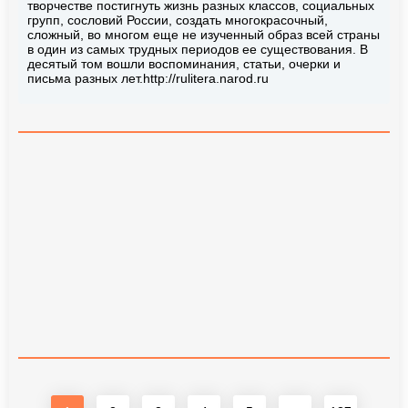
творчестве постигнуть жизнь разных классов, социальных
групп, сословий России, создать многокрасочный,
сложный, во многом еще не изученный образ всей страны
в один из самых трудных периодов ее существования. В
десятый том вошли воспоминания, статьи, очерки и
письма разных лет.http://rulitera.narod.ru