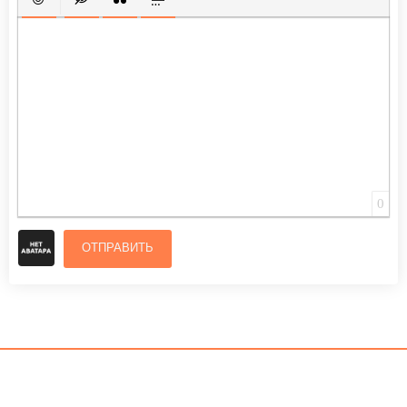
ВСТАВИТЬ СМАЙЛИК
ВСТАВКА СКРЫТОГО ТЕКСТА
ВСТАВКА ЦИТАТЫ
ВСТАВКА СПОЙЛЕРА
0
ОТПРАВИТЬ