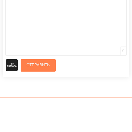
0
ОТПРАВИТЬ