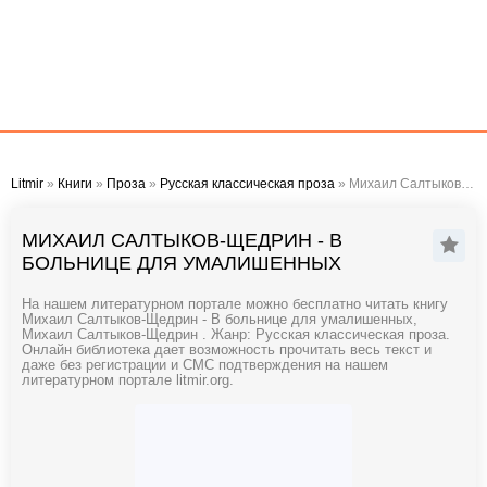
Litmir
»
Книги
»
Проза
»
Русская классическая проза
» Михаил Салтыков-Щедрин - В больнице для умалишенных
МИХАИЛ САЛТЫКОВ-ЩЕДРИН - В
БОЛЬНИЦЕ ДЛЯ УМАЛИШЕННЫХ
На нашем литературном портале можно бесплатно читать книгу
Михаил Салтыков-Щедрин - В больнице для умалишенных,
Михаил Салтыков-Щедрин . Жанр: Русская классическая проза.
Онлайн библиотека дает возможность прочитать весь текст и
даже без регистрации и СМС подтверждения на нашем
литературном портале litmir.org.