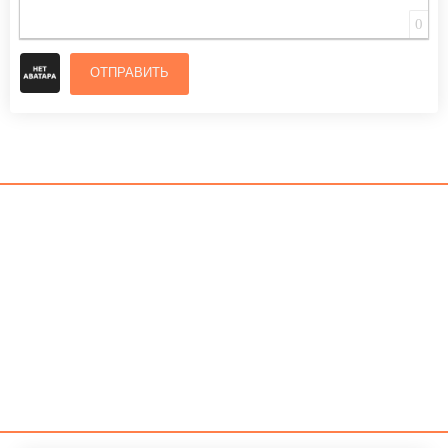
0
ОТПРАВИТЬ