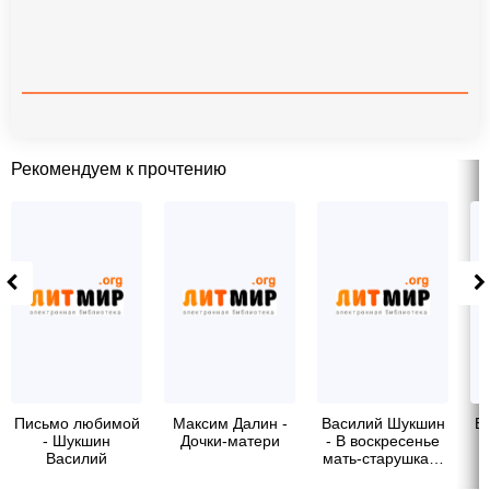
Рекомендуем к прочтению
Письмо любимой
Максим Далин -
Василий Шукшин
В
- Шукшин
Дочки-матери
- В воскресенье
Василий
мать-старушка…
Макарович