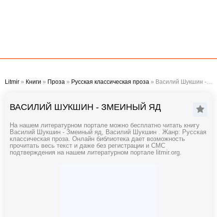
Litmir
»
Книги
»
Проза
»
Русская классическая проза
» Василий Шукшин - Змеиный яд
ВАСИЛИЙ ШУКШИН - ЗМЕИНЫЙ ЯД
На нашем литературном портале можно бесплатно читать книгу
Василий Шукшин - Змеиный яд, Василий Шукшин . Жанр: Русская
классическая проза. Онлайн библиотека дает возможность
прочитать весь текст и даже без регистрации и СМС
подтверждения на нашем литературном портале litmir.org.