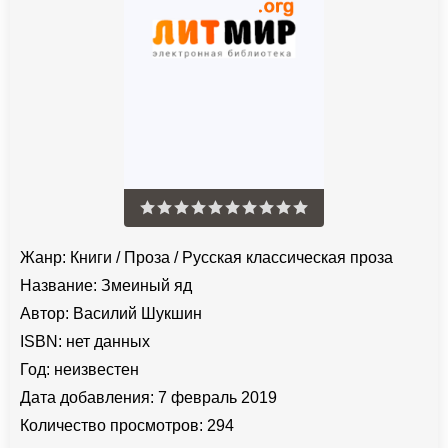
Жанр:
Книги
/
Проза
/
Русская классическая проза
Название:
Змеиный яд
Автор:
Василий Шукшин
ISBN:
нет данных
Год:
неизвестен
Дата добавления:
7 февраль 2019
Количество просмотров:
294