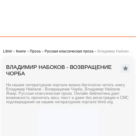
Litmir
»
Книги
»
Проза
»
Русская классическая проза
» Владимир Набоков - Возвращение Чорба
ВЛАДИМИР НАБОКОВ - ВОЗВРАЩЕНИЕ
ЧОРБА
На нашем литературном портале можно бесплатно читать книгу
Владимир Набоков - Возвращение Чорба, Владимир Набоков .
Жанр: Русская классическая проза. Онлайн библиотека дает
возможность прочитать весь текст и даже без регистрации и СМС
подтверждения на нашем литературном портале litmir.org.