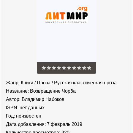
Жанр:
Книги
/
Проза
/
Русская классическая проза
Название:
Возвращение Чорба
Автор:
Владимир Набоков
ISBN:
нет данных
Год:
неизвестен
Дата добавления:
7 февраль 2019
Количество просмотров:
320