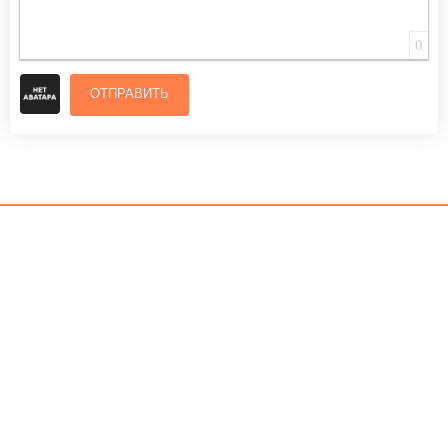
0
ОТПРАВИТЬ