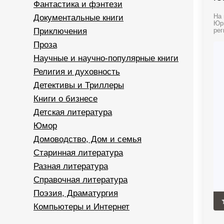
Фантастика и фэнтези
Документальные книги
На 
Юри
Приключения
рег
Проза
Научные и научно-популярные книги
Религия и духовность
Детективы и Триллеры
Книги о бизнесе
Детская литература
Юмор
Домоводство, Дом и семья
Старинная литература
Разная литература
Справочная литература
Поэзия, Драматургия
Компьютеры и Интернет