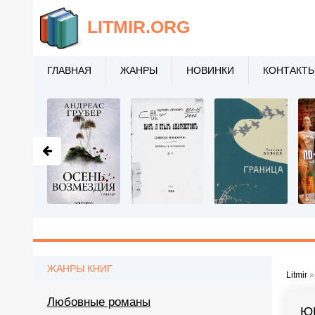
LITMIR
.ORG
ГЛАВНАЯ
ЖАНРЫ
НОВИНКИ
КОНТАКТ
ЖАНРЫ КНИГ
Litmir
Любовные романы
Ю