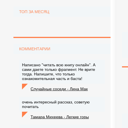
ТОП ЗА МЕСЯЦ
КОММЕНТАРИИ
Написано "читать всю книгу онлайн". А
сами даете только фрагмент. Не врите
тогда. Напишите, что только
ознакомительная часть и баста!
Случайные соседи - Лина Мак
очень интересный рассказ, советую
почитать
Тамара Михеева - Легкие горы