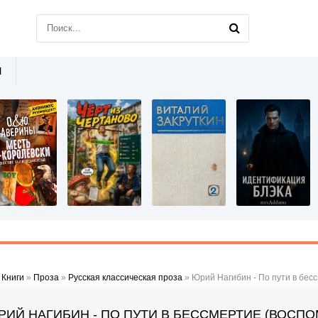
Ы
»
Книги
»
Проза
»
Русская классическая проза
» Юрий Нагибин - По пути в бес
РИЙ НАГИБИН - ПО ПУТИ В БЕССМЕРТИЕ (ВОСП