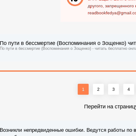
другого, запрещенного 
readbookfedya@gmail.c
По пути в бессмертие (Воспоминания о Зощенко) чит
По пути в бессмертие (Воспоминания о Зощенко) - читать бесплатно онл
1
2
3
4
Перейти на страниц
Возникли непредвиденные ошибки. Ведутся работы по 