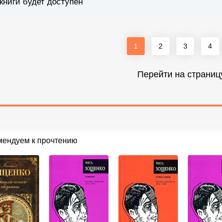
книги будет доступен
1
2
3
4
Перейти на страниц
мендуем к прочтению