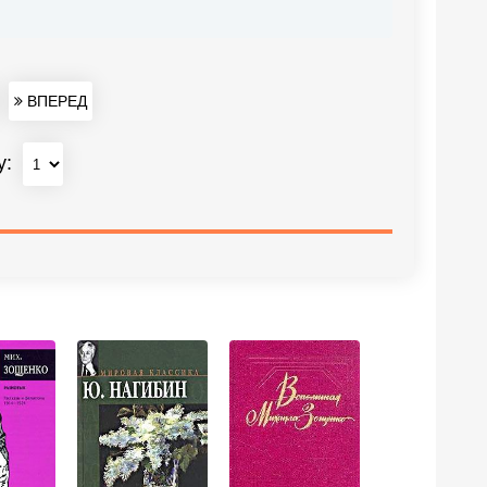
ВПЕРЕД
у: