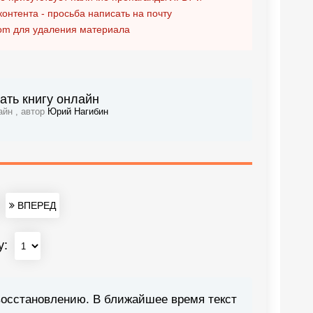
контента - просьба написать на почту
om
для удаления материала
ать книгу онлайн
айн , автор
Юрий Нагибин
ВПЕРЕД
у:
восстановлению. В ближайшее время текст