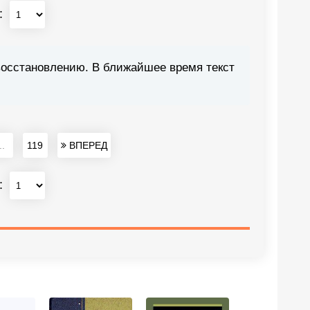
:
восстановлению. В ближайшее время текст
..
119
ВПЕРЕД
: