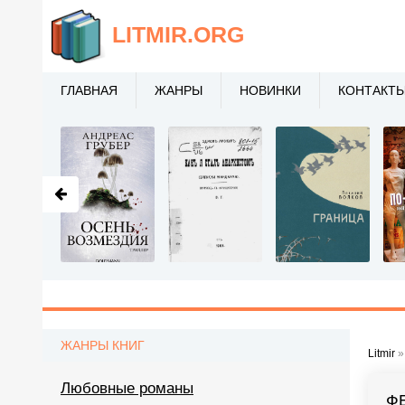
LITMIR
.ORG
ГЛАВНАЯ
ЖАНРЫ
НОВИНКИ
КОНТАКТ
ЖАНРЫ КНИГ
Litmir
Любовные романы
Ф