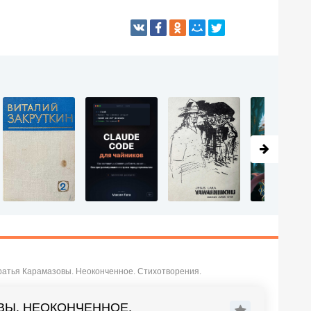
Братья Карамазовы. Неоконченное. Стихотворения.
ОВЫ. НЕОКОНЧЕННОЕ.