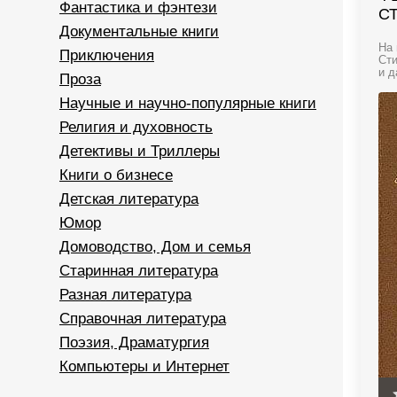
Фантастика и фэнтези
С
Документальные книги
На 
Приключения
Сти
и д
Проза
Научные и научно-популярные книги
Религия и духовность
Детективы и Триллеры
Книги о бизнесе
Детская литература
Юмор
Домоводство, Дом и семья
Старинная литература
Разная литература
Справочная литература
Поэзия, Драматургия
Компьютеры и Интернет