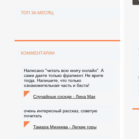
ТОП ЗА МЕСЯЦ
КОММЕНТАРИИ
Написано "читать всю книгу онлайн". А
сами даете только фрагмент. Не врите
тогда. Напишите, что только
ознакомительная часть и баста!
Случайные соседи - Лина Мак
очень интересный рассказ, советую
почитать
Тамара Михеева - Легкие горы