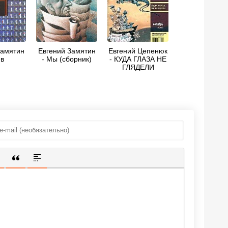
Замятин
Евгений Замятин
Евгений Цепенюк
ев
- Мы (сборник)
- КУДА ГЛАЗА НЕ
ГЛЯДЕЛИ
ИЩЕННУЮ ССЫЛКУ
 СМАЙЛИК
АВКА СКРЫТОГО ТЕКСТА
ВСТАВКА ЦИТАТЫ
ВСТАВКА СПОЙЛЕРА