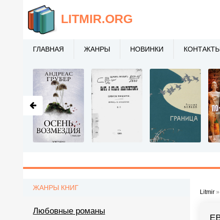
LITMIR
.ORG
ГЛАВНАЯ
ЖАНРЫ
НОВИНКИ
КОНТАКТ
ЖАНРЫ КНИГ
Litmir
Любовные романы
Е