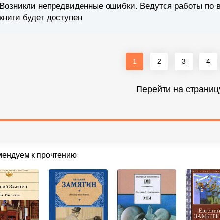
Возникли непредвиденные ошибки. Ведутся работы по 
книги будет доступен
1
2
3
4
Перейти на страниц
мендуем к прочтению