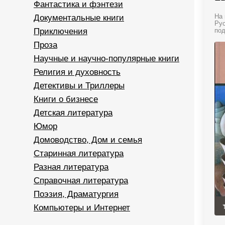
Фантастика и фэнтези
Документальные книги
На 
Рус
Приключения
под
Проза
Научные и научно-популярные книги
Религия и духовность
Детективы и Триллеры
Книги о бизнесе
Детская литература
Юмор
Домоводство, Дом и семья
Старинная литература
Разная литература
Справочная литература
Поэзия, Драматургия
Компьютеры и Интернет