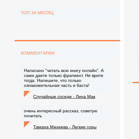
ТОП ЗА МЕСЯЦ
КОММЕНТАРИИ
Написано "читать всю книгу онлайн". А
сами даете только фрагмент. Не врите
тогда. Напишите, что только
ознакомительная часть и баста!
Случайные соседи - Лина Мак
очень интересный рассказ, советую
почитать
Тамара Михеева - Легкие горы