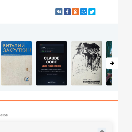
веков