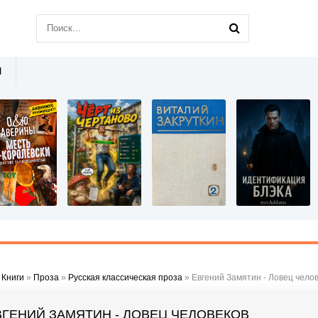
Ы
»
Книги
»
Проза
»
Русская классическая проза
» Евгений Замятин - Ловец чело
ВГЕНИЙ ЗАМЯТИН - ЛОВЕЦ ЧЕЛОВЕКОВ