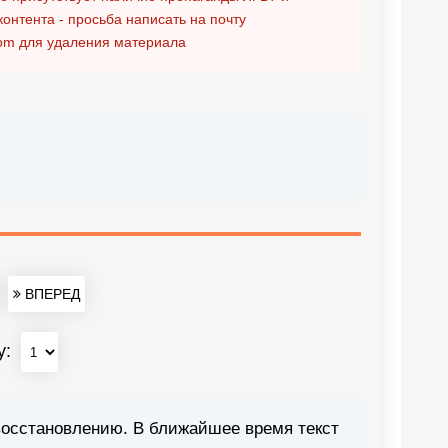
контента - просьба написать на почту
om
для удаления материала
ВПЕРЕД
у:
восстановлению. В ближайшее время текст