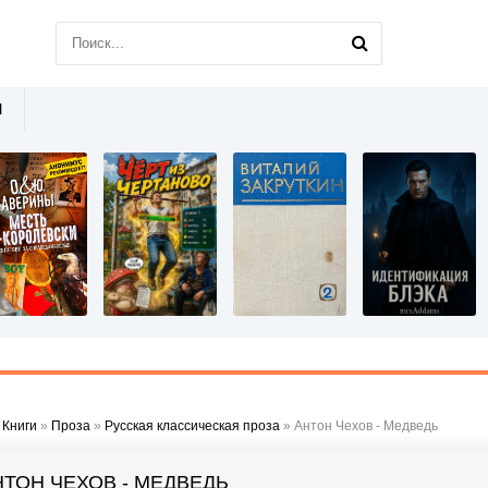
Ы
»
Книги
»
Проза
»
Русская классическая проза
» Антон Чехов - Медведь
НТОН ЧЕХОВ - МЕДВЕДЬ