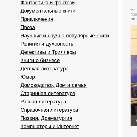
Фантастика и фэнтези
Документальные книги
На 
про
Приключения
лит
Проза
Научные и научно-популярные книги
Религия и духовность
Детективы и Триллеры
Книги о бизнесе
Детская литература
Юмор
Домоводство, Дом и семья
Старинная литература
Разная литература
Справочная литература
Поэзия, Драматургия
Компьютеры и Интернет