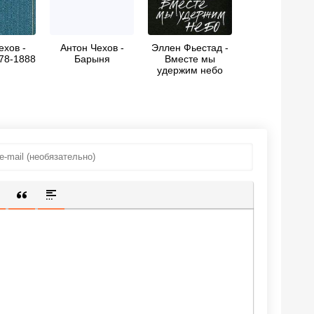
ехов -
Антон Чехов -
Эллен Фьестад -
78-1888
Барыня
Вместе мы
удержим небо
ИЩЕННУЮ ССЫЛКУ
 СМАЙЛИК
АВКА СКРЫТОГО ТЕКСТА
ВСТАВКА ЦИТАТЫ
ВСТАВКА СПОЙЛЕРА