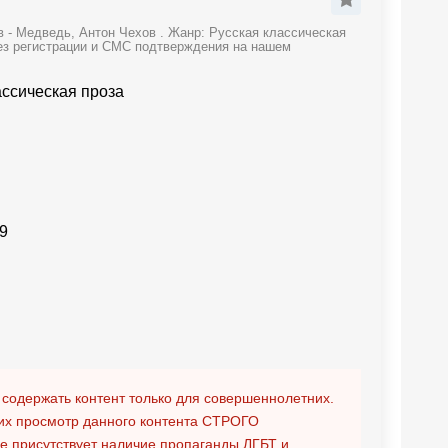
 - Медведь, Антон Чехов . Жанр: Русская классическая
без регистрации и СМС подтверждения на нашем
ассическая проза
9
 содержать контент только для совершеннолетних.
х просмотр данного контента
СТРОГО
ге присутствует наличие пропаганды ЛГБТ и