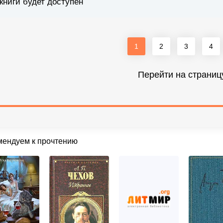
книги будет доступен
1
2
3
4
Перейти на страниц
мендуем к прочтению