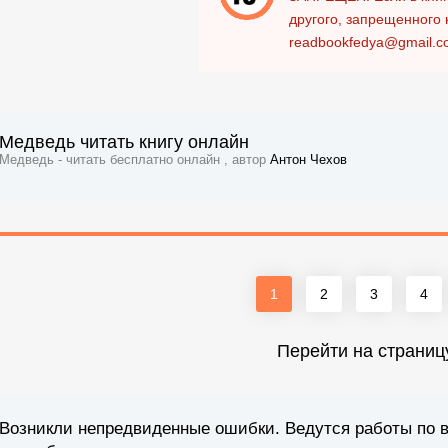
другого, запрещенного 
readbookfedya@gmail.c
Медведь читать книгу онлайн
Медведь - читать бесплатно онлайн , автор
Антон Чехов
1
2
3
4
Перейти на страниц
Возникли непредвиденные ошибки. Ведутся работы по 