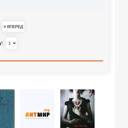
ВПЕРЕД
у: