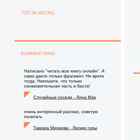
ТОП ЗА МЕСЯЦ
КОММЕНТАРИИ
Написано "читать всю книгу онлайн". А
сами даете только фрагмент. Не врите
тогда. Напишите, что только
ознакомительная часть и баста!
Случайные соседи - Лина Мак
очень интересный рассказ, советую
почитать
Тамара Михеева - Легкие горы