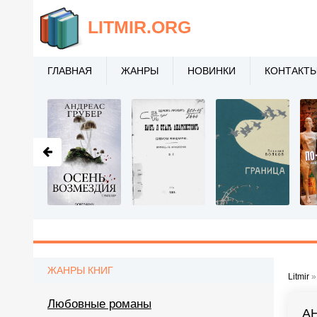
LITMIR
.ORG
ГЛАВНАЯ
ЖАНРЫ
НОВИНКИ
КОНТАКТ
ЖАНРЫ КНИГ
Litmir
Любовные романы
А