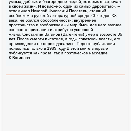
умных, добрых и благородных людей, которых я встречал
в своей жизни. И возможно, один из самых даровитых», –
вспоминал Николай Чуковский.Писатель, стоящий
особняком в русской литературной среде 20-х годов ХХ
века, не боялся обособленности: внутреннее
пространство и воображаемый мир были для него важнее
внешнего признания и атрибутов успешной
жизни.Константин Вагинов (Вагенгейм) умер в возрасте 35
лет. После смерти писателя, в годы советской власти, его
произведения не переиздавались. Первые публикации
появились только в 1989 году.В этой книге впервые
публикуется как проза, так и поэтическое наследие
К.Вагинова.