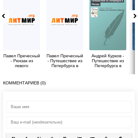
Павел Пречесный
Павел Пречесный
Андрей Курков -
- Рюкзак из
- Путешествие из
Путешествие из
левого
Петербурга в
Петербурга в
Петербурга
Москву или
Москву
(путешествие из
пpиключения
Петербурга в
двух вольных
КОММЕНТАРИЕВ (0)
Москву - 2)
путешественников