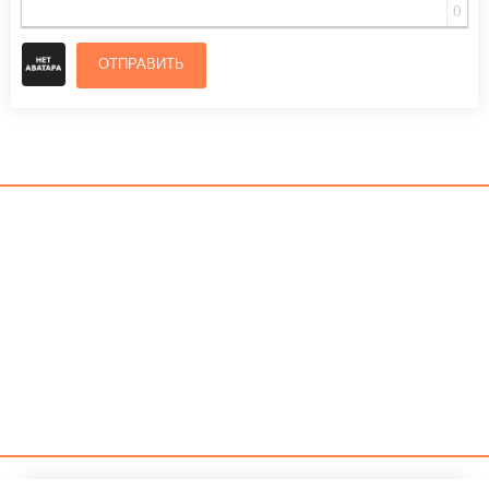
0
ОТПРАВИТЬ