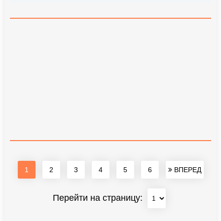
1
2
3
4
5
6
ВПЕРЕД
Перейти на страницу: