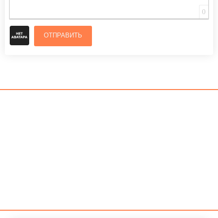
0
ОТПРАВИТЬ