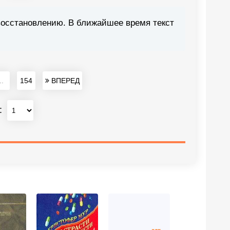
восстановлению. В ближайшее время текст
..
154
ВПЕРЕД
: