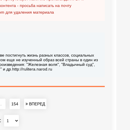
контента - просьба написать на почту
om
для удаления материала
тве постигнуть жизнь разных классов, социальных
гом еще не изученный образ всей страны в один из
роизведения: "Железная воля", "Владычный суд",
др.http://rulitera.narod.ru
..
154
ВПЕРЕД
: