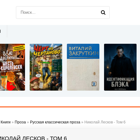
Ы
»
Книги
»
Проза
»
Русская классическая проза
» Николай Лесков - Том 6
ИКОЛАЙ ЛЕСКОВ - ТОМ 6