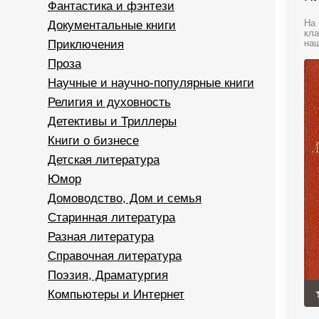
Фантастика и фэнтези
Документальные книги
На 
кла
Приключения
наш
Проза
Научные и научно-популярные книги
Религия и духовность
Детективы и Триллеры
Книги о бизнесе
Детская литература
Юмор
Домоводство, Дом и семья
Старинная литература
Разная литература
Справочная литература
Поэзия, Драматургия
Компьютеры и Интернет