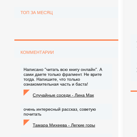
ТОП ЗА МЕСЯЦ
КОММЕНТАРИИ
Написано "читать всю книгу онлайн". А
сами даете только фрагмент. Не врите
тогда. Напишите, что только
ознакомительная часть и баста!
Случайные соседи - Лина Мак
очень интересный рассказ, советую
почитать
Тамара Михеева - Легкие горы