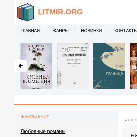
LITMIR
.ORG
ГЛАВНАЯ
ЖАНРЫ
НОВИНКИ
КОНТАКТ
ЖАНРЫ КНИГ
Litmir
Любовные романы
Н