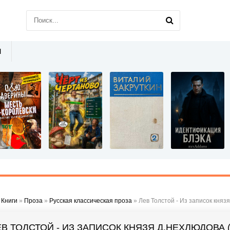
Ы
»
Книги
»
Проза
»
Русская классическая проза
» Лев Толстой - Из записок княз
ЕВ ТОЛСТОЙ - ИЗ ЗАПИСОК КНЯЗЯ Д.НЕХЛЮДОВА 