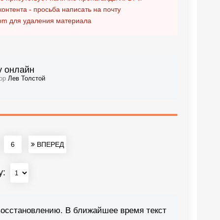
контента - просьба написать на почту
om
для удаления материала
у онлайн
тор
Лев Толстой
6
ВПЕРЕД
у:
восстановлению. В ближайшее время текст