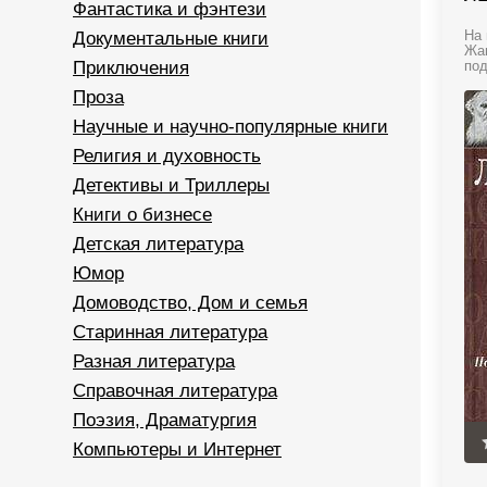
Фантастика и фэнтези
Документальные книги
На 
Жан
Приключения
под
Проза
Научные и научно-популярные книги
Религия и духовность
Детективы и Триллеры
Книги о бизнесе
Детская литература
Юмор
Домоводство, Дом и семья
Старинная литература
Разная литература
Справочная литература
Поэзия, Драматургия
Компьютеры и Интернет