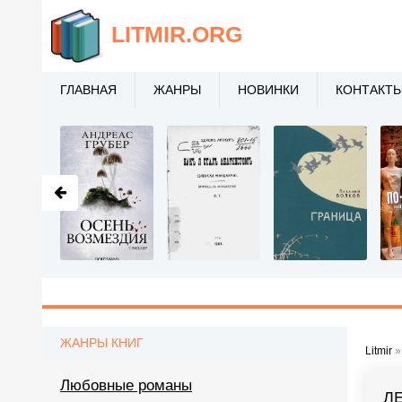
LITMIR
.ORG
ГЛАВНАЯ
ЖАНРЫ
НОВИНКИ
КОНТАКТ
ЖАНРЫ КНИГ
Litmir
Любовные романы
Л