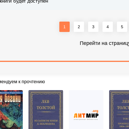
книги будет доступен
1
2
3
4
5
Перейти на страниц
мендуем к прочтению