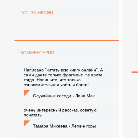
ТОП ЗА МЕСЯЦ
КОММЕНТАРИИ
Написано "читать всю книгу онлайн". А
сами даете только фрагмент. Не врите
тогда. Напишите, что только
ознакомительная часть и баста!
Случайные соседи - Лина Мак
очень интересный рассказ, советую
почитать
Тамара Михеева - Легкие горы