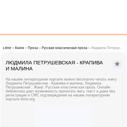
Litmir
»
Книги
»
Проза
»
Русская классическая проза
» Людмила Петрушевская - Крапива и малина
ЛЮДМИЛА ПЕТРУШЕВСКАЯ - КРАПИВА
И МАЛИНА
На нашем литературном портале можно бесплатно читать книгу
Людмила Петрушевская - Крапива и малина, Людмила
Петрушевская . Жанр: Русская классическая проза. Онлайн
библиотека дает возможность прочитать весь текст и даже без
регистрации и СМС подтверждения на нашем литературном
портале litmir.org.