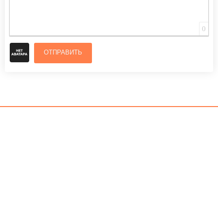
0
ОТПРАВИТЬ