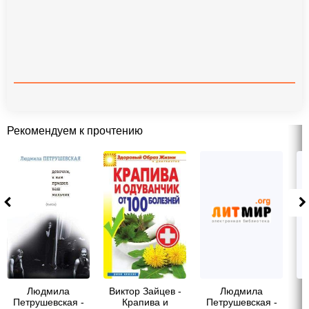
Рекомендуем к прочтению
Людмила
Виктор Зайцев -
Людмила
Петрушевская -
Крапива и
Петрушевская -
П