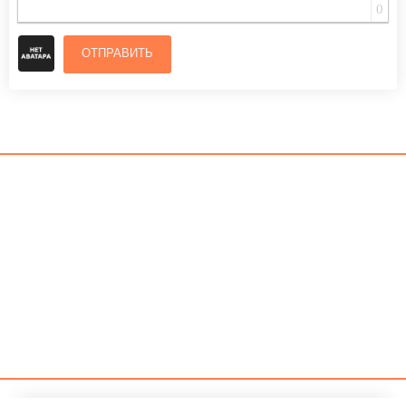
0
ОТПРАВИТЬ