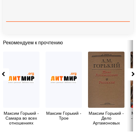
Рекомендуем к прочтению
Максим Горький -
Максим Горький -
Максим Горький -
Ми
Самара во всех
Трое
Дело
- 
отношениях
Артамоновых