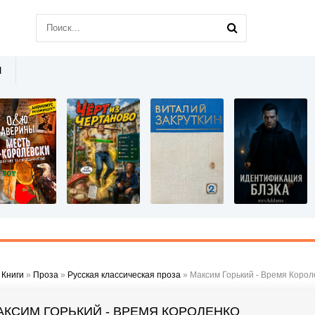
Ы
»
Книги
»
Проза
»
Русская классическая проза
» Максим Горький - Время Корол
АКСИМ ГОРЬКИЙ - ВРЕМЯ КОРОЛЕНКО