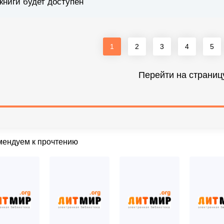
книги будет доступен
1
2
3
4
5
Перейти на страниц
мендуем к прочтению