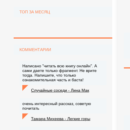
ТОП ЗА МЕСЯЦ
КОММЕНТАРИИ
Написано "читать всю книгу онлайн". А
сами даете только фрагмент. Не врите
тогда. Напишите, что только
ознакомительная часть и баста!
Случайные соседи - Лина Мак
очень интересный рассказ, советую
почитать
Тамара Михеева - Легкие горы