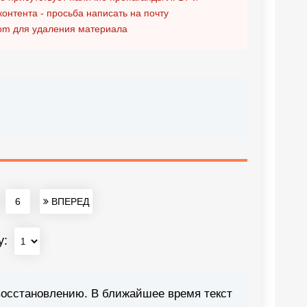
контента - просьба написать на почту
om
для удаления материала
6
ВПЕРЕД
у:
восстановлению. В ближайшее время текст