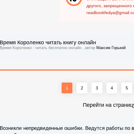
другого, запрещенного 
readbookfedya@gmail.c
Время Короленко читать книгу онлайн
Время Короленко - читать бесплатно онлайн , автор
Максим Горький
1
2
3
4
5
Перейти на страниц
Возникли непредвиденные ошибки. Ведутся работы по 