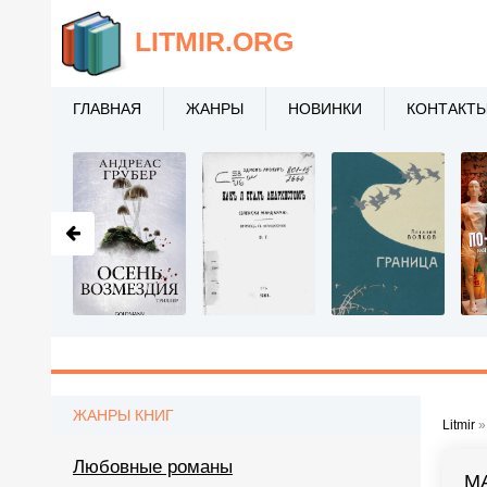
LITMIR
.ORG
ГЛАВНАЯ
ЖАНРЫ
НОВИНКИ
КОНТАКТ
ЖАНРЫ КНИГ
Litmir
Любовные романы
М