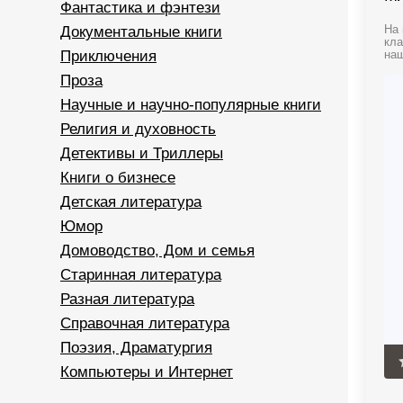
Фантастика и фэнтези
Документальные книги
На 
кла
Приключения
наш
Проза
Научные и научно-популярные книги
Религия и духовность
Детективы и Триллеры
Книги о бизнесе
Детская литература
Юмор
Домоводство, Дом и семья
Старинная литература
Разная литература
Справочная литература
Поэзия, Драматургия
Компьютеры и Интернет