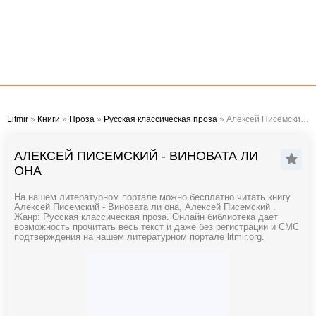
Litmir
»
Книги
»
Проза
»
Русская классическая проза
» Алексей Писемский - Виновата ли она
АЛЕКСЕЙ ПИСЕМСКИЙ - ВИНОВАТА ЛИ
ОНА
На нашем литературном портале можно бесплатно читать книгу
Алексей Писемский - Виновата ли она, Алексей Писемский .
Жанр: Русская классическая проза. Онлайн библиотека дает
возможность прочитать весь текст и даже без регистрации и СМС
подтверждения на нашем литературном портале litmir.org.