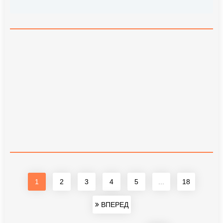
1
2
3
4
5
...
18
ВПЕРЕД