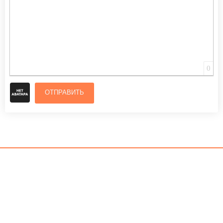
0
ОТПРАВИТЬ