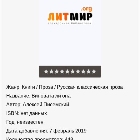
Жанр:
Книги
/
Проза
/
Русская классическая проза
Название:
Виновата ли она
Автор:
Алексей Писемский
ISBN:
нет данных
Год:
неизвестен
Дата добавления:
7 февраль 2019
Количество просмотров:
448