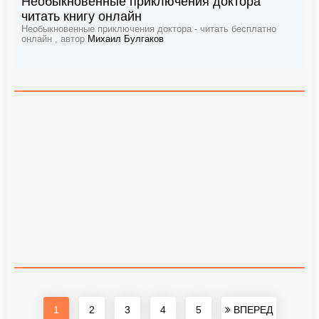
Необыкновенные приключения доктора
читать книгу онлайн
Необыкновенные приключения доктора - читать бесплатно
онлайн , автор
Михаил Булгаков
1
2
3
4
5
ВПЕРЕД