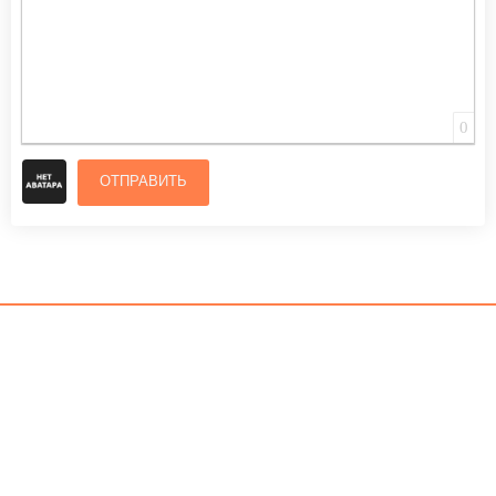
0
ОТПРАВИТЬ