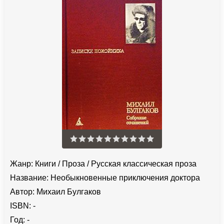
Жанр:
Книги
/
Проза
/
Русская классическая проза
Название:
Необыкновенные приключения доктора
Автор:
Михаил Булгаков
ISBN:
-
Год:
-