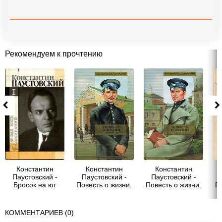
Рекомендуем к прочтению
Константин
Константин
Константин
Паустовский -
Паустовский -
Паустовский -
Бросок на юг
Повесть о жизни.
Повесть о жизни.
По
Книги 4-6
Книги 1-3
КОММЕНТАРИЕВ (0)