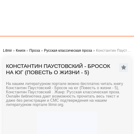
Litmir
»
Книги
»
Проза
»
Русская классическая проза
» Константин Паустовский - Бросок на юг (Повесть о жизни - 5)
КОНСТАНТИН ПАУСТОВСКИЙ - БРОСОК
НА ЮГ (ПОВЕСТЬ О ЖИЗНИ - 5)
На нашем литературном портале можно бесплатно читать книгу
Константин Паустовский - Бросок на юг (Повесть о жизни - 5),
Константин Паустовский . Жанр: Русская классическая проза.
Онлайн библиотека дает возможность прочитать весь текст и
даже без регистрации и СМС подтверждения на нашем
литературном портале litmir.org.