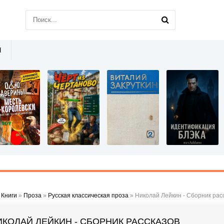
Ы
»
Книги
»
Проза
»
Русская классическая проза
» Николай Лейкин - Сборник рас
ИКОЛАЙ ЛЕЙКИН - СБОРНИК РАССКАЗОВ