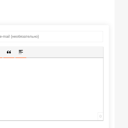
ИЩЕННУЮ ССЫЛКУ
 СМАЙЛИК
АВКА СКРЫТОГО ТЕКСТА
ВСТАВКА ЦИТАТЫ
ВСТАВКА СПОЙЛЕРА
0