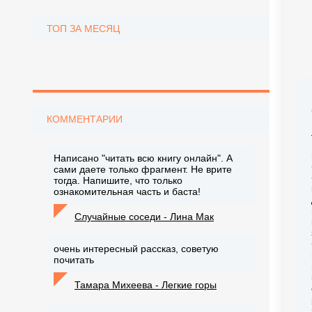
ТОП ЗА МЕСЯЦ
КОММЕНТАРИИ
Написано "читать всю книгу онлайн". А
сами даете только фрагмент. Не врите
тогда. Напишите, что только
ознакомительная часть и баста!
Случайные соседи - Лина Мак
очень интересный рассказ, советую
почитать
Тамара Михеева - Легкие горы