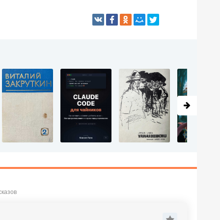
сказов