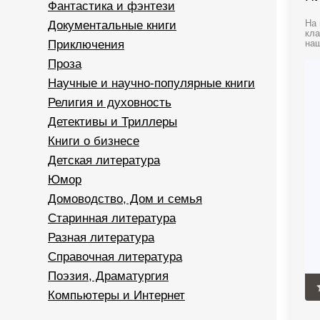
Фантастика и фэнтези
Документальные книги
На 
кла
Приключения
наш
Проза
Научные и научно-популярные книги
Религия и духовность
Детективы и Триллеры
Книги о бизнесе
Детская литература
Юмор
Домоводство, Дом и семья
Старинная литература
Разная литература
Справочная литература
Поэзия, Драматургия
Компьютеры и Интернет