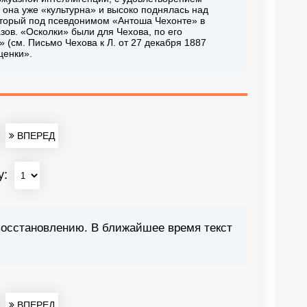
о она уже «культурна» и высоко поднялась над
который под псевдонимом «Антоша Чехонте» в
зов. «Осколки» были для Чехова, по его
 (см. Письмо Чехова к Л. от 27 декабря 1887
ценки».
ВПЕРЕД
у:
восстановлению. В ближайшее время текст
ВПЕРЕД