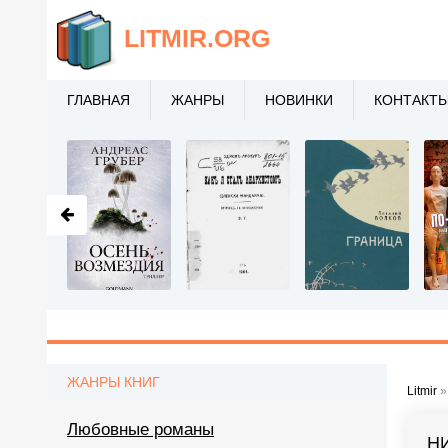
LITMIR
.ORG
ГЛАВНАЯ
ЖАНРЫ
НОВИНКИ
КОНТАКТ
ЖАНРЫ КНИГ
Litmir
Любовные романы
Н