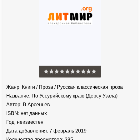
Жанр:
Книги
/
Проза
/
Русская классическая проза
Название:
По Уссурийскому краю (Дерсу Узала)
Автор:
В Арсеньев
ISBN:
нет данных
Год:
неизвестен
Дата добавления:
7 февраль 2019
Количество просмотров:
295