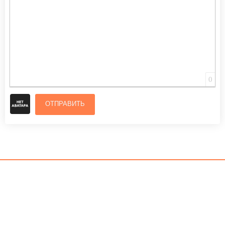
0
ОТПРАВИТЬ