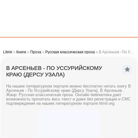
Litmir
»
Книги
»
Проза
»
Русская классическая проза
» В Арсеньев - По Уссурийскому краю (Дерсу Узала)
В АРСЕНЬЕВ - ПО УССУРИЙСКОМУ
КРАЮ (ДЕРСУ УЗАЛА)
На нашем литературном портале можно бесплатно читать книгу В
Арсеньев - По Уссурийскому краю (Дерсу Узала), В Арсеньев .
Жанр: Русская классическая проза. Онлайн библиотека дает
возможность прочитать весь текст и даже без регистрации и СМС
подтверждения на нашем литературном портале litmir.org.