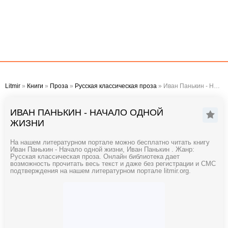
Litmir
»
Книги
»
Проза
»
Русская классическая проза
» Иван Панькин - Начало одной жизни
ИВАН ПАНЬКИН - НАЧАЛО ОДНОЙ
ЖИЗНИ
На нашем литературном портале можно бесплатно читать книгу
Иван Панькин - Начало одной жизни, Иван Панькин . Жанр:
Русская классическая проза. Онлайн библиотека дает
возможность прочитать весь текст и даже без регистрации и СМС
подтверждения на нашем литературном портале litmir.org.