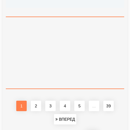
1
2
3
4
5
...
39
ВПЕРЕД