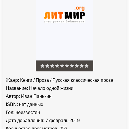
Жанр:
Книги
/
Проза
/
Русская классическая проза
Название:
Начало одной жизни
Автор:
Иван Панькин
ISBN:
нет данных
Год:
неизвестен
Дата добавления:
7 февраль 2019
Количество просмотров:
253