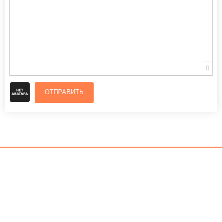
0
ОТПРАВИТЬ