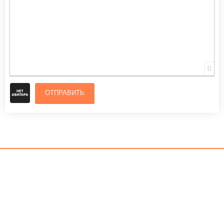
0
ОТПРАВИТЬ