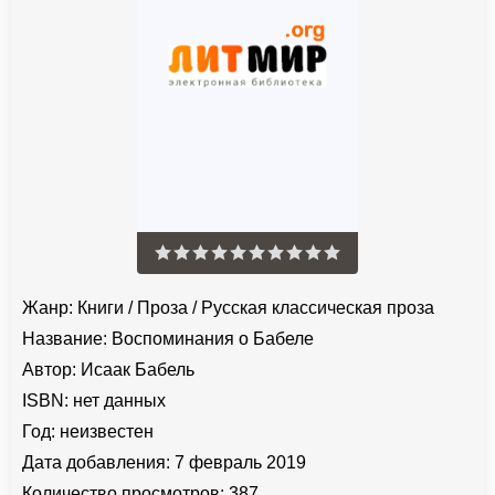
Жанр:
Книги
/
Проза
/
Русская классическая проза
Название:
Воспоминания о Бабеле
Автор:
Исаак Бабель
ISBN:
нет данных
Год:
неизвестен
Дата добавления:
7 февраль 2019
Количество просмотров:
387