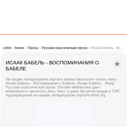
Litmir
»
Книги
»
Проза
»
Русская классическая проза
» Исаак Бабель - Воспоминания о Бабеле
ИСААК БАБЕЛЬ - ВОСПОМИНАНИЯ О
БАБЕЛЕ
На нашем литературном портале можно бесплатно читать книгу
Исаак Бабель - Воспоминания о Бабеле, Исаак Бабель . Жанр:
Русская классическая проза. Онлайн библиотека дает
возможность прочитать весь текст и даже без регистрации и СМС
подтверждения на нашем литературном портале litmir.org.