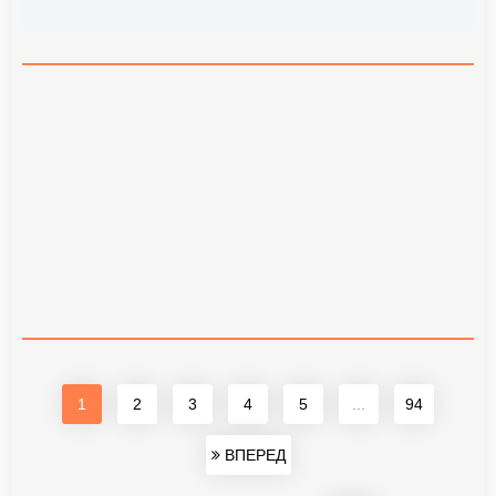
1
2
3
4
5
...
94
ВПЕРЕД